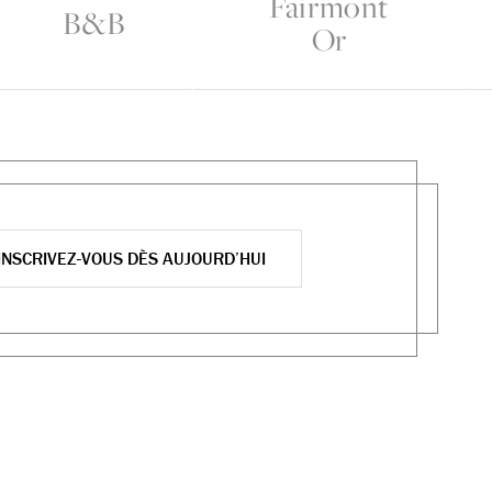
Fairmont
B&B
Or
INSCRIVEZ-VOUS DÈS AUJOURD’HUI