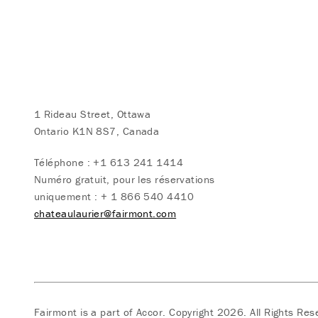
1 Rideau Street, Ottawa
Ontario K1N 8S7, Canada
Téléphone :
+1 613 241 1414
Numéro gratuit, pour les réservations
uniquement :
+ 1 866 540 4410
chateaulaurier@fairmont.com
Fairmont is a part of Accor.
Copyright 2026. All Rights Res