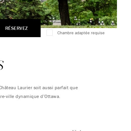
RÉSERVEZ
Chambre adaptée requise
S
Château Laurier soit aussi parfait que
tre-ville dynamique d’Ottawa.