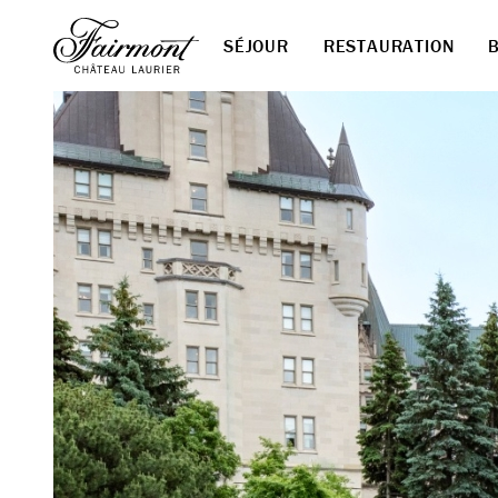
SÉJOUR
RESTAURATION
Skip to main content