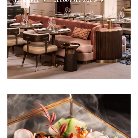
RÉSERVEZ
DÉCOUVREZ ZOE’S