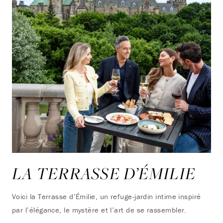
LA TERRASSE D’ÉMILIE
Voici la Terrasse d’Émilie, un refuge-jardin intime inspiré
par l’élégance, le mystère et l’art de se rassembler.