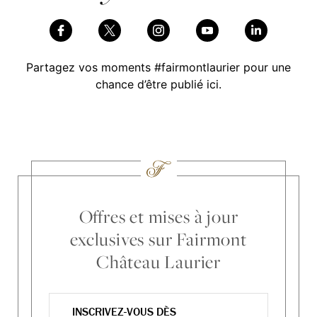
Partagez vos moments #fairmontlaurier pour une
chance d’être publié ici.
Skip Social Content
Back to Social Content
Offres et mises à jour
exclusives sur Fairmont
Château Laurier
INSCRIVEZ-VOUS DÈS