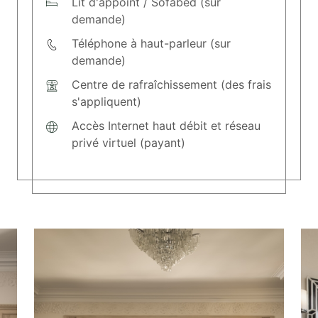
Lit d'appoint / Sofabed (sur
demande)
Téléphone à haut-parleur (sur
demande)
Centre de rafraîchissement (des frais
s'appliquent)
Accès Internet haut débit et réseau
privé virtuel (payant)