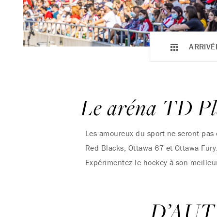
ARRIVÉ
Le aréna TD Pl
Les amoureux du sport ne seront pas e
Red Blacks, Ottawa 67 et Ottawa Fury. 
Expérimentez le hockey à son meilleur,
D’AUT