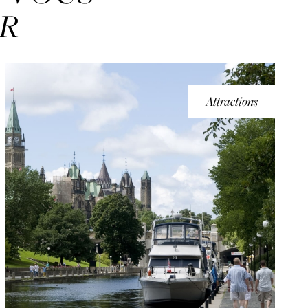
ER
Attractions