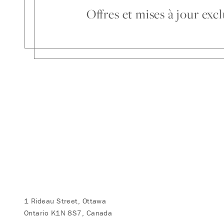
Offres et mises à jour ex
1 Rideau Street, Ottawa
Ontario K1N 8S7, Canada