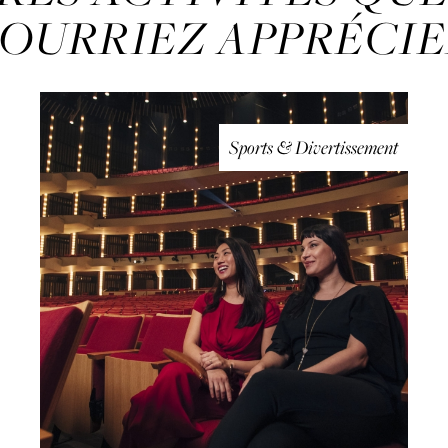
OURRIEZ APPRÉCI
Sports & Divertissement