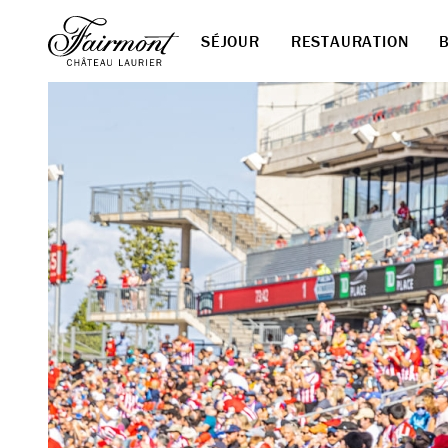
SÉJOUR
RESTAURATION
Skip to main content