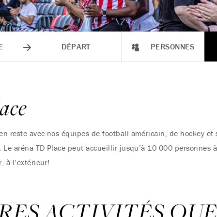
E
DÉPART
PERSONNES
ace
n reste avec nos équipes de football américain, de hockey et 
Le aréna TD Place peut accueillir jusqu’à 10 000 personnes à l
 à l’extérieur!
RES ACTIVITÉS QU