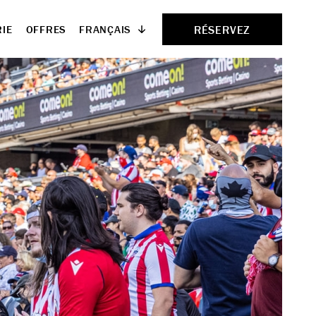
RÉSERVEZ
FRANÇAIS
IE
OFFRES