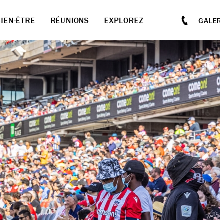
BIEN-ÊTRE
RÉUNIONS
EXPLOREZ
GALER