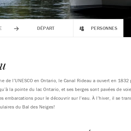
E
DÉPART
PERSONNES
au
 de l’UNESCO en Ontario, le Canal Rideau a ouvert en 1832 pou
squ’à la pointe du lac Ontario, et ses berges sont pavées de voie
 des embarcations pour le découvrir sur l’eau. À l’hiver, il se tr
ulaires du Bal des Neiges!