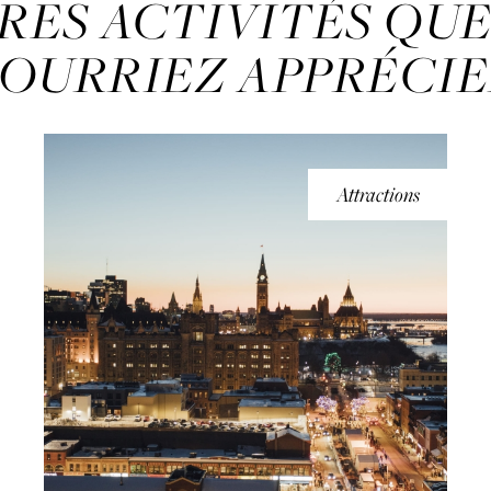
RES ACTIVITÉS QU
OURRIEZ APPRÉCI
Attractions