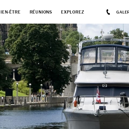
BIEN-ÊTRE
RÉUNIONS
EXPLOREZ
GALER