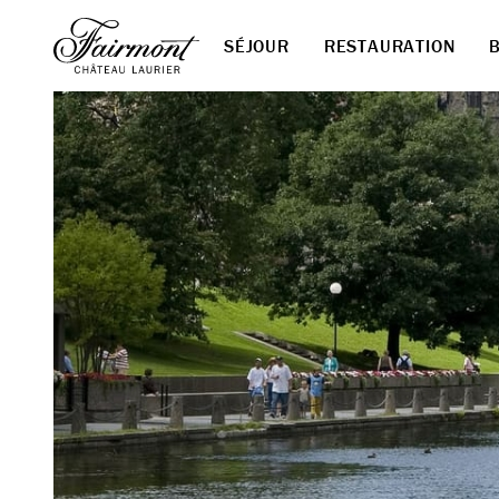
SÉJOUR
RESTAURATION
Skip to main content