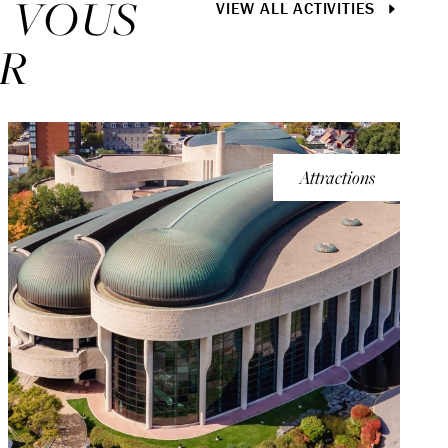
E VOUS
VIEW ALL ACTIVITIES
ER
Attractions