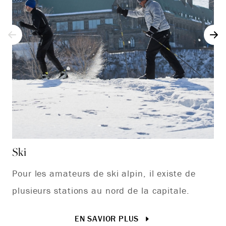
Ski
Ra
Pour les amateurs de ski alpin, il existe de
Ex
plusieurs stations au nord de la capitale.
le
ap
EN SAVIOR PLUS