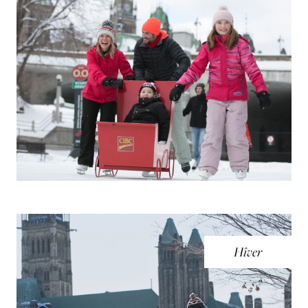
Hîver