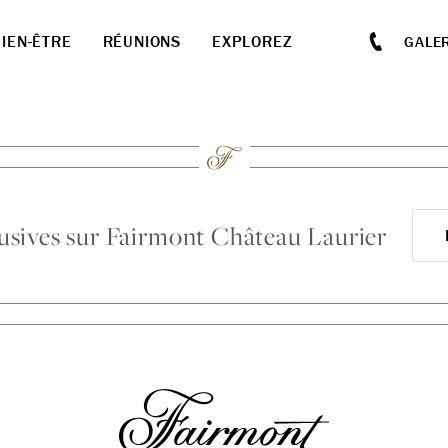
BIEN-ÊTRE
RÉUNIONS
EXPLOREZ
GALER
clusives sur Fairmont Château Laurier