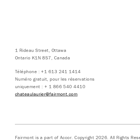
1 Rideau Street, Ottawa
Ontario K1N 8S7, Canada
Téléphone :
+1 613 241 1414
Numéro gratuit, pour les réservations
uniquement :
+ 1 866 540 4410
chateaulaurier@fairmont.com
Fairmont is a part of Accor.
Copyright 2026. All Rights Res