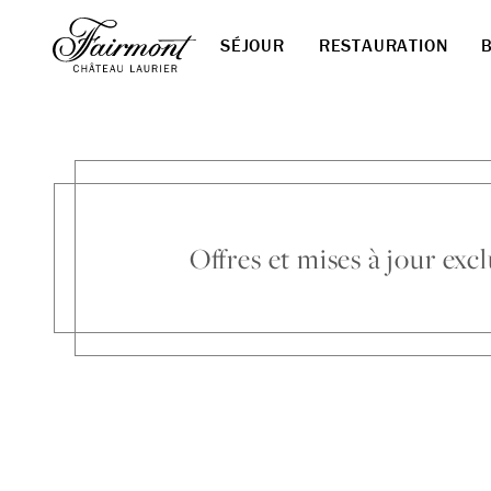
SÉJOUR
RESTAURATION
Skip to main content
Offres et mises à jour ex