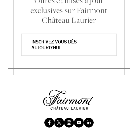
Offres et mises à jour
exclusives sur Fairmont
Château Laurier
INSCRIVEZ-VOUS DÈS
AUJOURD’HUI