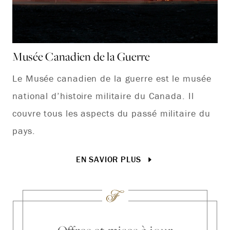
Musée Canadien de la Guerre
Mu
Le Musée canadien de la guerre est le musée
Ex
national d’histoire militaire du Canada. Il
pl
couvre tous les aspects du passé militaire du
pays.
EN SAVIOR PLUS